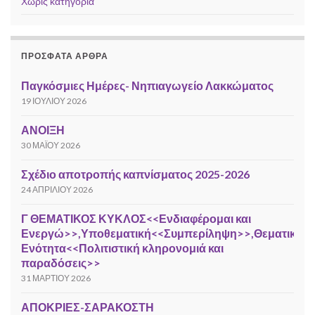
Χωρίς κατηγορία
ΠΡΌΣΦΑΤΑ ΆΡΘΡΑ
Παγκόσμιες Ημέρες- Νηπιαγωγείο Λακκώματος
19 ΙΟΥΛΊΟΥ 2026
ΑΝΟΙΞΗ
30 ΜΑΪ́ΟΥ 2026
Σχέδιο αποτροπής καπνίσματος 2025-2026
24 ΑΠΡΙΛΊΟΥ 2026
Γ ΘΕΜΑΤΙΚΟΣ ΚΥΚΛΟΣ<<Ενδιαφέρομαι και
Ενεργώ>>,Υποθεματική<<Συμπερίληψη>>,Θεματική
Ενότητα<<Πολιτιστική κληρονομιά και
παραδόσεις>>
31 ΜΑΡΤΊΟΥ 2026
ΑΠΟΚΡΙΕΣ-ΣΑΡΑΚΟΣΤΗ