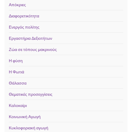
Απόκριες
Διαφορετικότητα
Ενεργός πολίτης
Εργαστήρια Δεξιοτήτων
Ζώα σε τόπους μακρινούς
Η φύση
Η Φωτιά
Θάλασσα
Θεματικές προσεγγίσεις
Καλοκαίρι
Κοινωνική Αγωγή
Κυκλοφοριακή αγωγή