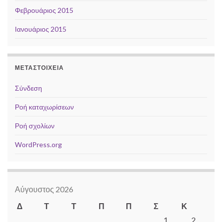
Φεβρουάριος 2015
Ιανουάριος 2015
ΜΕΤΑΣΤΟΙΧΕΊΑ
Σύνδεση
Ροή καταχωρίσεων
Ροή σχολίων
WordPress.org
Αύγουστος 2026
Δ
Τ
Τ
Π
Π
Σ
Κ
1
2