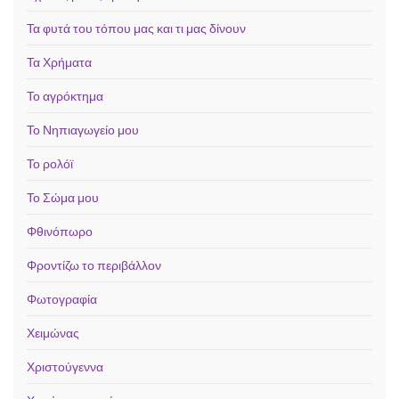
Τα φυτά του τόπου μας και τι μας δίνουν
Τα Χρήματα
Το αγρόκτημα
Το Νηπιαγωγείο μου
Το ρολόϊ
Το Σώμα μου
Φθινόπωρο
Φροντίζω το περιβάλλον
Φωτογραφία
Χειμώνας
Χριστούγεννα