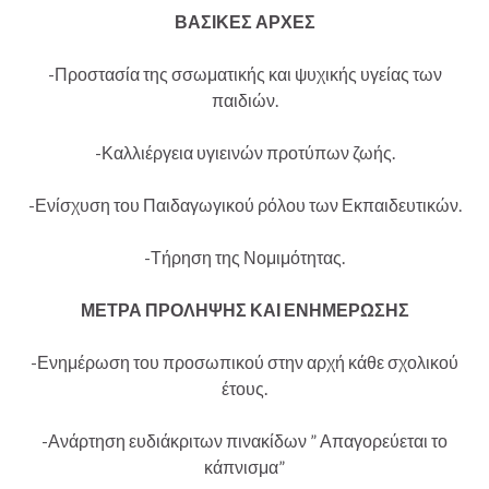
ΒΑΣΙΚΕΣ ΑΡΧΕΣ
-Προστασία της σσωματικής και ψυχικής υγείας των
παιδιών.
-Καλλιέργεια υγιεινών προτύπων ζωής.
-Ενίσχυση του Παιδαγωγικού ρόλου των Εκπαιδευτικών.
-Τήρηση της Νομιμότητας.
ΜΕΤΡΑ ΠΡΟΛΗΨΗΣ ΚΑΙ ΕΝΗΜΕΡΩΣΗΣ
-Ενημέρωση του προσωπικού στην αρχή κάθε σχολικού
έτους.
-Ανάρτηση ευδιάκριτων πινακίδων ” Απαγορεύεται το
κάπνισμα”