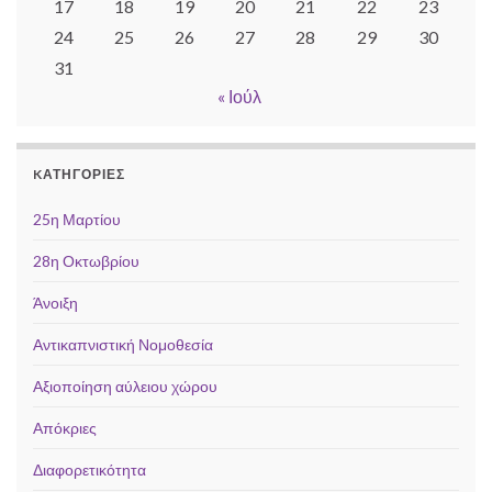
17
18
19
20
21
22
23
24
25
26
27
28
29
30
31
« Ιούλ
KΑΤΗΓΟΡΊΕΣ
25η Μαρτίου
28η Οκτωβρίου
Άνοιξη
Αντικαπνιστική Νομοθεσία
Αξιοποίηση αύλειου χώρου
Απόκριες
Διαφορετικότητα