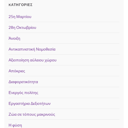
KΑΤΗΓΟΡΊΕΣ
25η Μαρτίου
28η Οκτωβρίου
Άνοιξη
Αντικαπνιστική Νομοθεσία
Αξιοποίηση αύλειου χώρου
Απόκριες
Διαφορετικότητα
Ενεργός πολίτης
Εργαστήρια Δεξιοτήτων
Ζώα σε τόπους μακρινούς
Η φύση