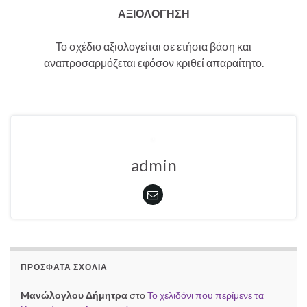
ΑΞΙΟΛΟΓΗΣΗ
Το σχέδιο αξιολογείται σε ετήσια βάση και
αναπροσαρμόζεται εφόσον κριθεί απαραίτητο.
admin
ΠΡΌΣΦΑΤΑ ΣΧΌΛΙΑ
Mανώλογλου Δήμητρα
στο
Το χελιδόνι που περίμενε τα