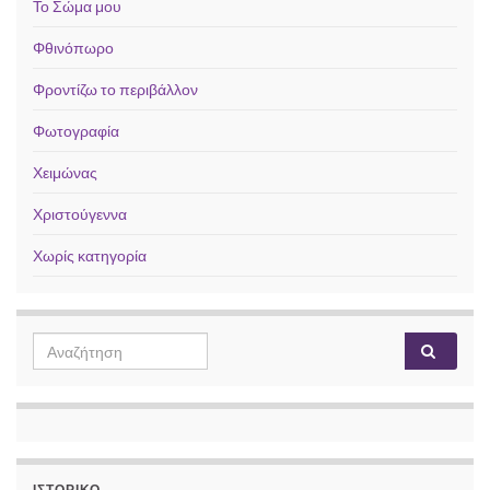
Το Σώμα μου
Φθινόπωρο
Φροντίζω το περιβάλλον
Φωτογραφία
Χειμώνας
Χριστούγεννα
Χωρίς κατηγορία
Search for:
ΙΣΤΟΡΙΚΌ