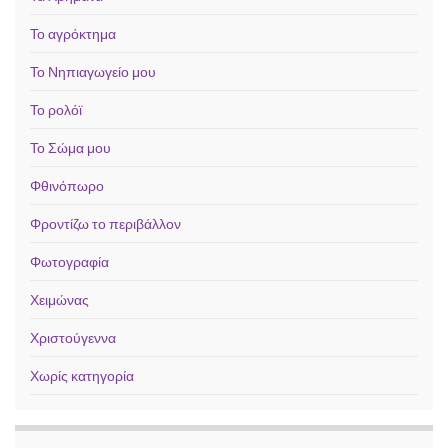
Το αγρόκτημα
Το Νηπιαγωγείο μου
Το ρολόϊ
Το Σώμα μου
Φθινόπωρο
Φροντίζω το περιβάλλον
Φωτογραφία
Χειμώνας
Χριστούγεννα
Χωρίς κατηγορία