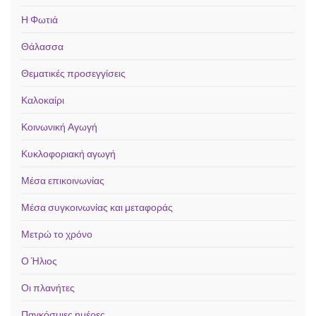
Η Φωτιά
Θάλασσα
Θεματικές προσεγγίσεις
Καλοκαίρι
Κοινωνική Αγωγή
Κυκλοφοριακή αγωγή
Μέσα επικοινωνίας
Μέσα συγκοινωνίας και μεταφοράς
Μετρώ το χρόνο
Ο Ήλιος
Οι πλανήτες
Παγκόσμιες ημέρες