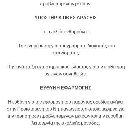
προβλεπόμενων μέτρων.
ΥΠΟΣΤΗΡΙΚΤΙΚΕΣ ΔΡΑΣΕΙΣ
Το σχολείο ενθαρρύνει :
-Την ενημέρωση για προγράμματα διακοπής του
καπνίσματος
-Την ανάπτυξη υποστηρικτικού κλίματος για την υιοθέτηση
υγιεινών συνηθειών.
ΕΥΘΥΝΗ ΕΦΑΡΜΟΓΗΣ
Η ευθύνη για την εφαρμογή του παρόντος σχεδίου ανήκει
στην Προισταμένη του Νηπιαγωγείου, η οποία μεριμνά για
την τήρηση των προβλεπόμενων μέτρων και την εύρυθμη
λειτουργία της σχολικής μονάδας.