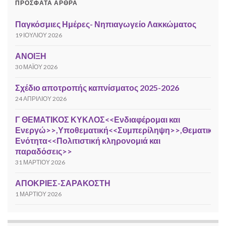
ΠΡΌΣΦΑΤΑ ΆΡΘΡΑ
Παγκόσμιες Ημέρες- Νηπιαγωγείο Λακκώματος
19 ΙΟΥΛΊΟΥ 2026
ΑΝΟΙΞΗ
30 ΜΑΪ́ΟΥ 2026
Σχέδιο αποτροπής καπνίσματος 2025-2026
24 ΑΠΡΙΛΊΟΥ 2026
Γ ΘΕΜΑΤΙΚΟΣ ΚΥΚΛΟΣ<<Ενδιαφέρομαι και
Ενεργώ>>,Υποθεματική<<Συμπερίληψη>>,Θεματική
Ενότητα<<Πολιτιστική κληρονομιά και
παραδόσεις>>
31 ΜΑΡΤΊΟΥ 2026
ΑΠΟΚΡΙΕΣ-ΣΑΡΑΚΟΣΤΗ
1 ΜΑΡΤΊΟΥ 2026