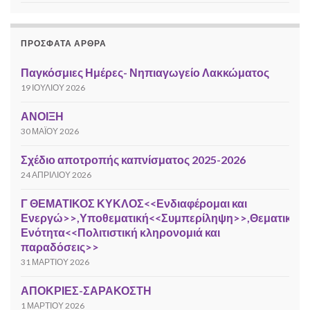
ΠΡΌΣΦΑΤΑ ΆΡΘΡΑ
Παγκόσμιες Ημέρες- Νηπιαγωγείο Λακκώματος
19 ΙΟΥΛΊΟΥ 2026
ΑΝΟΙΞΗ
30 ΜΑΪ́ΟΥ 2026
Σχέδιο αποτροπής καπνίσματος 2025-2026
24 ΑΠΡΙΛΊΟΥ 2026
Γ ΘΕΜΑΤΙΚΟΣ ΚΥΚΛΟΣ<<Ενδιαφέρομαι και
Ενεργώ>>,Υποθεματική<<Συμπερίληψη>>,Θεματική
Ενότητα<<Πολιτιστική κληρονομιά και
παραδόσεις>>
31 ΜΑΡΤΊΟΥ 2026
ΑΠΟΚΡΙΕΣ-ΣΑΡΑΚΟΣΤΗ
1 ΜΑΡΤΊΟΥ 2026