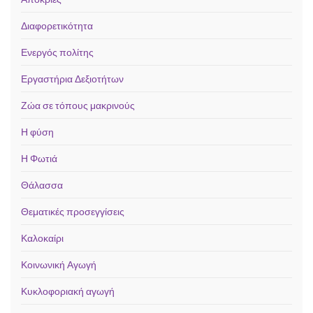
Διαφορετικότητα
Ενεργός πολίτης
Εργαστήρια Δεξιοτήτων
Ζώα σε τόπους μακρινούς
Η φύση
Η Φωτιά
Θάλασσα
Θεματικές προσεγγίσεις
Καλοκαίρι
Κοινωνική Αγωγή
Κυκλοφοριακή αγωγή