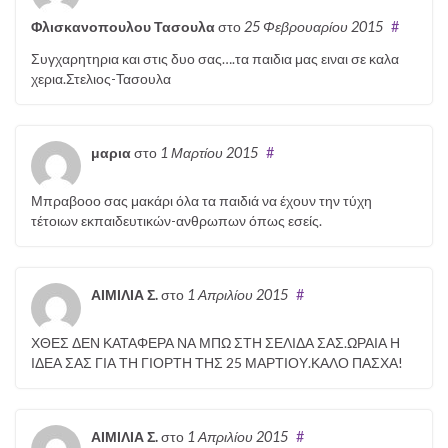
Φλισκανοπουλου Τασουλα
στο
25 Φεβρουαρίου 2015
#
Συγχαρητηρια και στις δυο σας….τα παιδια μας ειναι σε καλα
χερια.Στελιος-Τασουλα
μαρια
στο
1 Μαρτίου 2015
#
Μπραβοοο σας μακάρι όλα τα παιδιά να έχουν την τύχη
τέτοιων εκπαιδευτικών-ανθρωπων όπως εσείς.
ΑΙΜΙΛΙΑ Σ.
στο
1 Απριλίου 2015
#
ΧΘΕΣ ΔΕΝ ΚΑΤΑΦΕΡΑ ΝΑ ΜΠΩ ΣΤΗ ΣΕΛΙΔΑ ΣΑΣ.ΩΡΑΙΑ Η
ΙΔΕΑ ΣΑΣ ΓΙΑ ΤΗ ΓΙΟΡΤΗ ΤΗΣ 25 ΜΑΡΤΙΟΥ.ΚΑΛΟ ΠΑΣΧΑ!
ΑΙΜΙΛΙΑ Σ.
στο
1 Απριλίου 2015
#