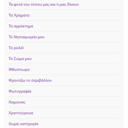
Τα φυτά του τόπου μας και τι μας δίνουν
Τα Χρήματα
Το αγρόκτημα
Το Νηπιαγωγείο μου
Το ρολόϊ
Το Σώμα μου
Φθινόπωρο
Φροντίζω το περιβάλλον
Φωτογραφία
Χειμώνας
Χριστούγεννα
Χωρίς κατηγορία