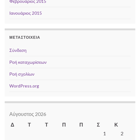
Φεβρουάριος 2015
Ιανουάριος 2015
ΜΕΤΑΣΤΟΙΧΕΊΑ
Σύνδεση
Ροή καταχωρίσεων
Ροή σχολίων
WordPress.org
Αύγουστος 2026
Δ
Τ
Τ
Π
Π
Σ
Κ
1
2