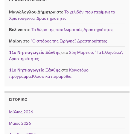
Mανώλογλου Δήμητρα
στο
Το χελιδόνι που περίμενε τα
Χριστούγεννα, Δραστηριότητες
Βελινα
στο
Το δώρο της παπλωματούς,Δραστηριότητες
Μαίρη
στο
“Ο σπόρος της Ειρήνης”, Δραστηριότητες
11ο Νηπιαγωγείο Ξάνθης
στο
25η Μαρτίου, “Τα Ελληνάκια”,
Δραστηριότητες
11ο Νηπιαγωγείο Ξάνθης
στο
Καινοτόμο
πρόγραμμα:Κλασσικά παραμύθια
ΙΣΤΟΡΙΚΌ
Ιούλιος 2026
Μάιος 2026