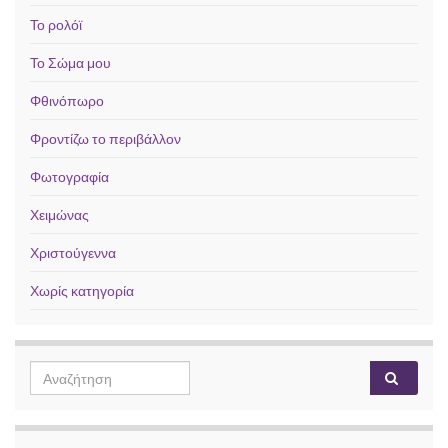
Το ρολόϊ
Το Σώμα μου
Φθινόπωρο
Φροντίζω το περιβάλλον
Φωτογραφία
Χειμώνας
Χριστούγεννα
Χωρίς κατηγορία
Search for: