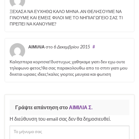
ΞΕΧΑΣΑ ΝΑ ΕΥΧΗΘΩ ΚΑΛΟ ΜΗΝΑ .ΑΝ ΘΕΛΗΣΟΥΜΕ ΝΑ
ΓΙΝΟΥΜΕ ΚΑΙ ΕΜΕΙΣ ΦΙΛΟΙ ΜΕ ΤΟ ΝΗΠΙΑΓΩΓΕΙΟ ΣΑΣ ΤΙ
ΠΡΕΠΕΙ ΝΑ ΚΑΝΟΥΜΕ?
ΑΙΜΙΛΙΑ
στο
6 Δεκεμβρίου 2015
#
Καλησπερα κοριτσια!δυστυχως χαθηκαμε γιατι δεν εχω ουτε
τηλεφωνο φετος!θα σας παρακολουθω απο το σπιτι γιατι μου
δινεται ωραιες ιδεες!καλες γιορτες μευγεια και φωτιση
Γράψτε απάντηση στο
ΑΙΜΙΛΙΑ Σ.
Η διεύθυνση του email σας δεν θα δημοσιευθεί.