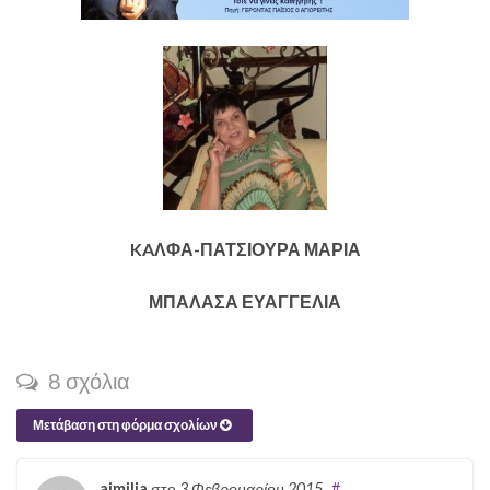
KAΛΦΑ-ΠΑΤΣΙΟΥΡΑ ΜΑΡΙΑ
ΜΠΑΛΑΣΑ ΕΥΑΓΓΕΛΙΑ
8 σχόλια
Μετάβαση στη φόρμα σχολίων
aimilia
στο
3 Φεβρουαρίου 2015
#