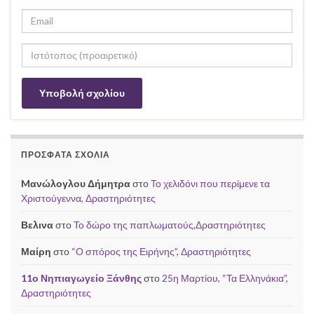
ΠΡΌΣΦΑΤΑ ΣΧΌΛΙΑ
Mανώλογλου Δήμητρα
στο
Το χελιδόνι που περίμενε τα
Χριστούγεννα, Δραστηριότητες
Βελινα
στο
Το δώρο της παπλωματούς,Δραστηριότητες
Μαίρη
στο
“Ο σπόρος της Ειρήνης”, Δραστηριότητες
11ο Νηπιαγωγείο Ξάνθης
στο
25η Μαρτίου, “Τα Ελληνάκια”,
Δραστηριότητες