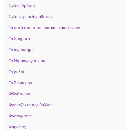
Σχέδιο Δράσης
Σχέσεις μεταξύ μαθητών
Τα φυτά του τόπου μας και τι μας δίνουν
Τα Χρήματα
Το αγρόκτημα
Το Νηπιαγωγείο μου
Το ρολόϊ
Το Σώμα μου
Φθινόπωρο
Φροντίζω το περιβάλλον
Φωτογραφία
Χειμώνας