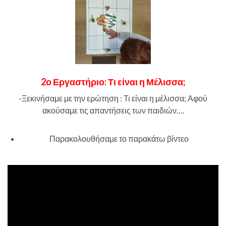
2ο Εργαστήριο: Τι είναι η Μέλισσα;
-Ξεκινήσαμε με την ερώτηση : Τι είναι η μέλισσα; Αφού
ακούσαμε τις απαντήσεις των παιδιών….
Παρακολουθήσαμε το παρακάτω βίντεο