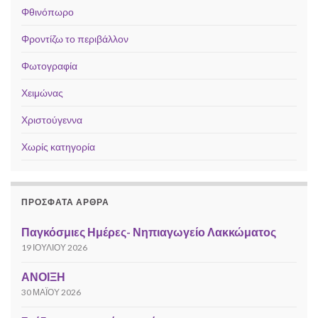
Φθινόπωρο
Φροντίζω το περιβάλλον
Φωτογραφία
Χειμώνας
Χριστούγεννα
Χωρίς κατηγορία
ΠΡΌΣΦΑΤΑ ΆΡΘΡΑ
Παγκόσμιες Ημέρες- Νηπιαγωγείο Λακκώματος
19 ΙΟΥΛΊΟΥ 2026
ΑΝΟΙΞΗ
30 ΜΑΪ́ΟΥ 2026