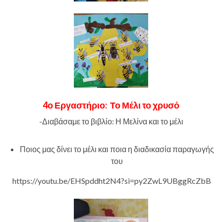
4ο Εργαστήριο:
Το Μέλι το χρυσό
-Διαβάσαμε το βιβλίο: Η Μελίνα και το μέλι
Ποιος μας δίνει το μέλι και ποια η διαδικασία παραγωγής
του
https://youtu.be/EHSpddht2N4?si=py2ZwL9UBggRcZbB