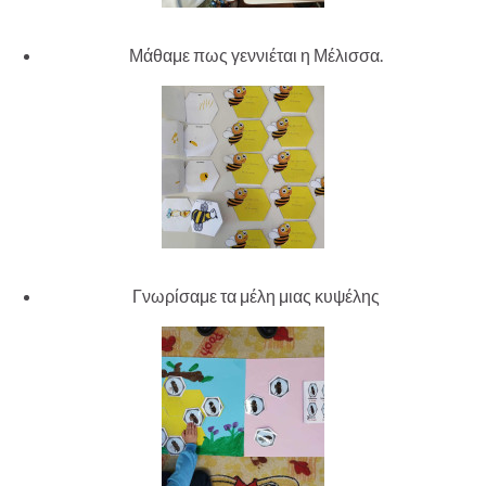
Μάθαμε πως γεννιέται η Μέλισσα.
Γνωρίσαμε τα μέλη μιας κυψέλης