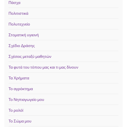
Πάσχα
Πολιτιστικά
Πολυτεχνείο
Στοματική υγιεινή
Σχέδιο Δράσης
Σχέσεις μεταξύ μαθητών
Τα φυτά του τόπου μας και τι μας δίνουν
Τα Χρήματα
Το αγρόκτημα
Το Νηπιαγωγείο μου
Το ρολόϊ
Το Σώμα μου