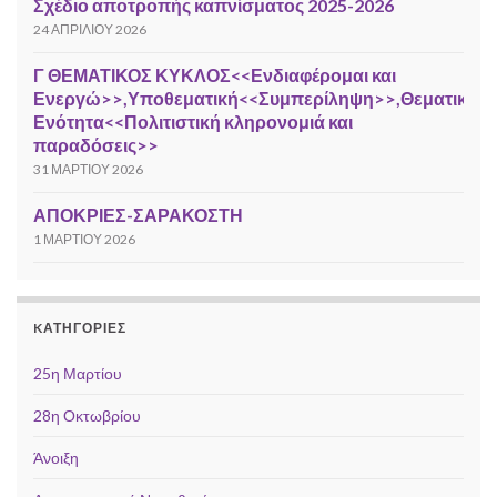
Σχέδιο αποτροπής καπνίσματος 2025-2026
24 ΑΠΡΙΛΊΟΥ 2026
Γ ΘΕΜΑΤΙΚΟΣ ΚΥΚΛΟΣ<<Ενδιαφέρομαι και
Ενεργώ>>,Υποθεματική<<Συμπερίληψη>>,Θεματική
Ενότητα<<Πολιτιστική κληρονομιά και
παραδόσεις>>
31 ΜΑΡΤΊΟΥ 2026
ΑΠΟΚΡΙΕΣ-ΣΑΡΑΚΟΣΤΗ
1 ΜΑΡΤΊΟΥ 2026
KΑΤΗΓΟΡΊΕΣ
25η Μαρτίου
28η Οκτωβρίου
Άνοιξη