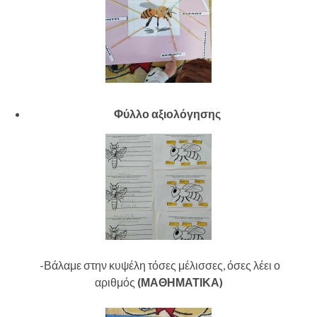
Φύλλο αξιολόγησης
-Βάλαμε στην κυψέλη τόσες μέλισσες, όσες λέει ο
αριθμός
(ΜΑΘΗΜΑΤΙΚΑ)