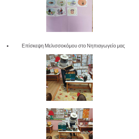
Επίσκεψη Μελισσοκόμου στο Νηπιαγωγείο μας