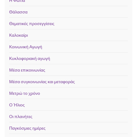
Η Φωτιά
Θάλασσα
Θεματικές προσεγγίσεις
Καλοκαίρι
Κοινωνική Αγωγή
Κυκλοφοριακή αγωγή
Μέσα επικοινωνίας
Μέσα συγκοινωνίας και μεταφοράς
Μετρώ το χρόνο
Ο Ήλιος
Οι πλανήτες
Παγκόσμιες ημέρες