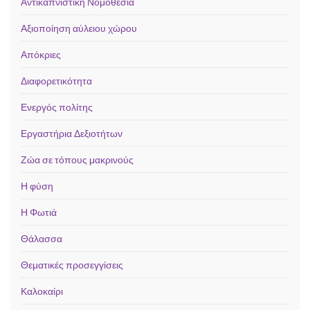
Αντικαπνιστική Νομοθεσία
Αξιοποίηση αύλειου χώρου
Απόκριες
Διαφορετικότητα
Ενεργός πολίτης
Εργαστήρια Δεξιοτήτων
Ζώα σε τόπους μακρινούς
Η φύση
Η Φωτιά
Θάλασσα
Θεματικές προσεγγίσεις
Καλοκαίρι