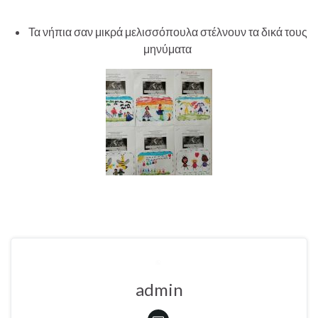
Τα νήπια σαν μικρά μελισσόπουλα στέλνουν τα δικά τους
μηνύματα
admin