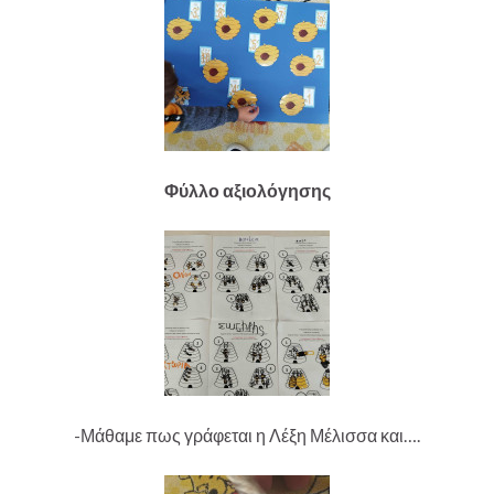
Φύλλο αξιολόγησης
-Μάθαμε πως γράφεται η Λέξη Μέλισσα και….