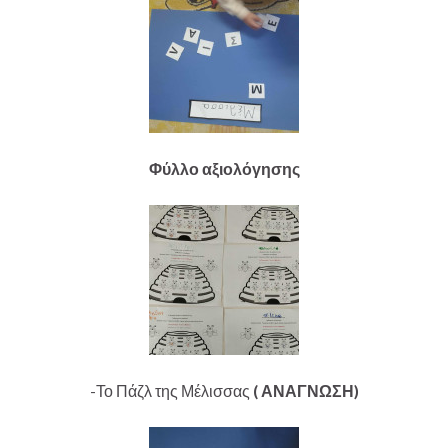
Φύλλο αξιολόγησης
-Το Πάζλ της Μέλισσας
( ΑΝΑΓΝΩΣΗ)