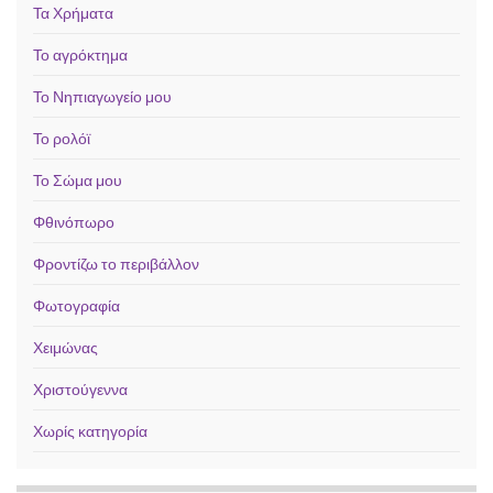
Τα Χρήματα
Το αγρόκτημα
Το Νηπιαγωγείο μου
Το ρολόϊ
Το Σώμα μου
Φθινόπωρο
Φροντίζω το περιβάλλον
Φωτογραφία
Χειμώνας
Χριστούγεννα
Χωρίς κατηγορία