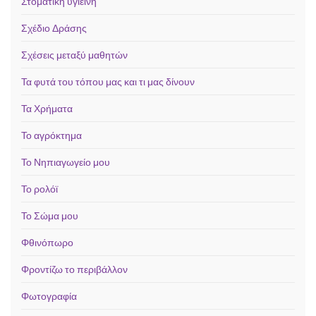
Στοματική υγιεινή
Σχέδιο Δράσης
Σχέσεις μεταξύ μαθητών
Τα φυτά του τόπου μας και τι μας δίνουν
Τα Χρήματα
Το αγρόκτημα
Το Νηπιαγωγείο μου
Το ρολόϊ
Το Σώμα μου
Φθινόπωρο
Φροντίζω το περιβάλλον
Φωτογραφία