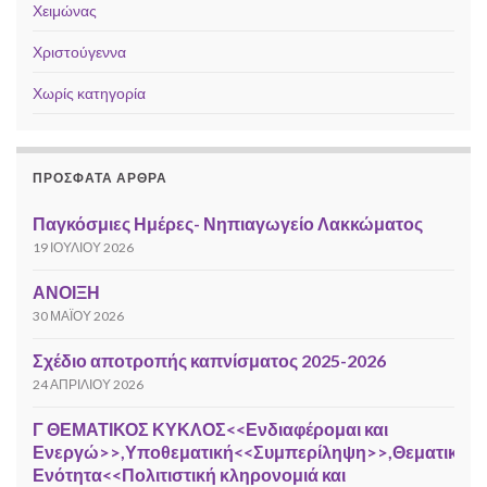
Χειμώνας
Χριστούγεννα
Χωρίς κατηγορία
ΠΡΌΣΦΑΤΑ ΆΡΘΡΑ
Παγκόσμιες Ημέρες- Νηπιαγωγείο Λακκώματος
19 ΙΟΥΛΊΟΥ 2026
ΑΝΟΙΞΗ
30 ΜΑΪ́ΟΥ 2026
Σχέδιο αποτροπής καπνίσματος 2025-2026
24 ΑΠΡΙΛΊΟΥ 2026
Γ ΘΕΜΑΤΙΚΟΣ ΚΥΚΛΟΣ<<Ενδιαφέρομαι και
Ενεργώ>>,Υποθεματική<<Συμπερίληψη>>,Θεματική
Ενότητα<<Πολιτιστική κληρονομιά και