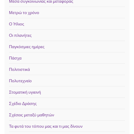
Μέσα συγκοινωνίας και μεταφοράς
Μετρώ το χρόνο
Ο Ήλιος
Οι πλανήτες
Παγκόσμιες ημέρες
Πάσχα
Πολιτιστικά
Πολυτεχνείο
Στοματική υγιεινή
Σχέδιο Δράσης
Σχέσεις μεταξύ μαθητών
Τα φυτά του τόπου μας και τι μας δίνουν