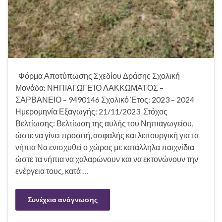
Φόρμα Αποτύπωσης Σχεδίου Δράσης Σχολική
Μονάδα: ΝΗΠΙΑΓΩΓΕΊΟ ΛΑΚΚΩΜΑΤΟΣ –
ΣΑΡΒΑΝΕΙΟ – 9490146 Σχολικό Έτος: 2023 – 2024
Ημερομηνία Εξαγωγής: 21/11/2023 Στόχος
Βελτίωσης: Βελτίωση της αυλής του Νηπιαγωγείου,
ώστε να γίνει προσιτή, ασφαλής και λειτουργική για τα
νήπια Να ενισχυθεί ο χώρος με κατάλληλα παιχνίδια
ώστε τα νήπια να χαλαρώνουν και να εκτονώνουν την
ενέργεια τους, κατά …
Συνέχεια ανάγνωσης