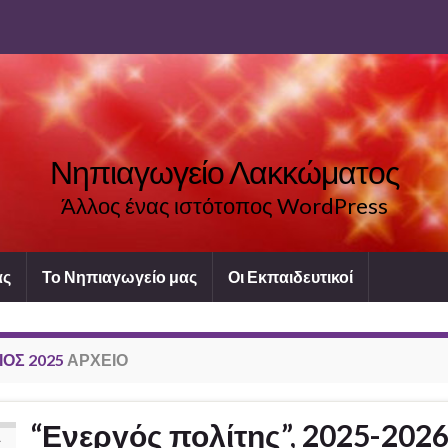
Νηπιαγωγείο Λακκώματος
Άλλος ένας ιστότοπος WordPress
ας
Το Νηπιαγωγείο μας
Οι Εκπαιδευτικοί
ΙΟΣ 2025
ΑΡΧΕΊΟ
“Ενεργός πολίτης”, 2025-2026
Λ