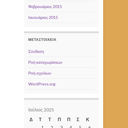
Φεβρουάριος 2015
Ιανουάριος 2015
ΜΕΤΑΣΤΟΙΧΕΊΑ
Σύνδεση
Ροή καταχωρίσεων
Ροή σχολίων
WordPress.org
Ιούλιος 2025
Δ
Τ
Τ
Π
Π
Σ
Κ
1
2
3
4
5
6