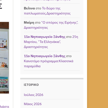
Σ
Βελινα
στο
Το δώρο της
παπλωματούς,Δραστηριότητες
Μαίρη
στο
“Ο σπόρος της Ειρήνης”,
Δραστηριότητες
11ο Νηπιαγωγείο Ξάνθης
στο
25η
Μαρτίου, “Τα Ελληνάκια”,
Δραστηριότητες
11ο Νηπιαγωγείο Ξάνθης
στο
Καινοτόμο πρόγραμμα:Κλασσικά
παραμύθια
ΙΣΤΟΡΙΚΌ
Ιούλιος 2026
Μάιος 2026
λιάστε