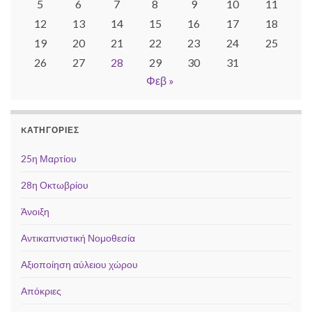
5
6
7
8
9
10
11
12
13
14
15
16
17
18
19
20
21
22
23
24
25
26
27
28
29
30
31
Φεβ »
KΑΤΗΓΟΡΊΕΣ
25η Μαρτίου
28η Οκτωβρίου
Άνοιξη
Αντικαπνιστική Νομοθεσία
Αξιοποίηση αύλειου χώρου
Απόκριες