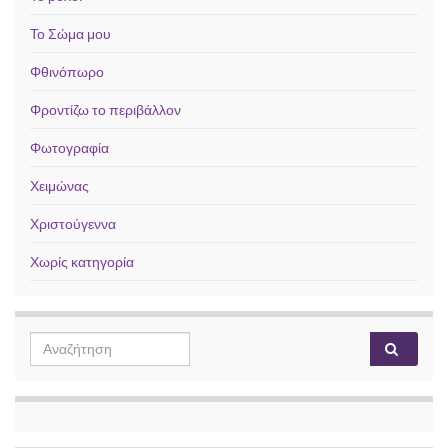
Το Σώμα μου
Φθινόπωρο
Φροντίζω το περιβάλλον
Φωτογραφία
Χειμώνας
Χριστούγεννα
Χωρίς κατηγορία
Search for: