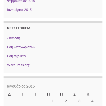
Φεβρουάριος 2015
Ιανουάριος 2015
ΜΕΤΑΣΤΟΙΧΕΊΑ
Σύνδεση
Ροή καταχωρίσεων
Ροή σχολίων
WordPress.org
Ιανουάριος 2015
Δ
Τ
Τ
Π
Π
Σ
Κ
1
2
3
4