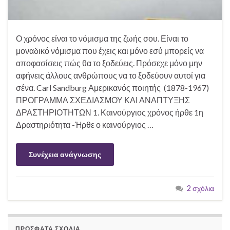
Ο χρόνος είναι το νόμισμα της ζωής σου. Είναι το
μοναδικό νόμισμα που έχεις και μόνο εσύ μπορείς να
αποφασίσεις πώς θα το ξοδεύεις. Πρόσεχε μόνο μην
αφήνεις άλλους ανθρώπους να το ξοδεύουν αυτοί για
σένα. Carl Sandburg Αμερικανός ποιητής (1878-1967)
ΠΡΟΓΡΑΜΜΑ ΣΧΕΔΙΑΣΜΟΥ ΚΑΙ ΑΝΑΠΤΥΞΗΣ
ΔΡΑΣΤΗΡΙΟΤΗΤΩΝ 1. Καινούργιος χρόνος ήρθε 1η
Δραστηριότητα -Ήρθε ο καινούργιος …
Συνέχεια ανάγνωσης
2 σχόλια
ΠΡΌΣΦΑΤΑ ΣΧΌΛΙΑ