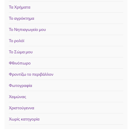
Τα Χρήματα
Το αγρόκτημα
Το Νηπιαγωγείο μου
Το ρολόϊ
Το Σώμα μου
Φθινόπωρο
Φροντίζω το περιβάλλον
Φωτογραφία
Χειμώνας
Χριστούγεννα
Χωρίς κατηγορία