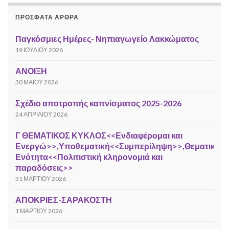
ΠΡΌΣΦΑΤΑ ΆΡΘΡΑ
Παγκόσμιες Ημέρες- Νηπιαγωγείο Λακκώματος
19 ΙΟΥΛΊΟΥ 2026
ΑΝΟΙΞΗ
30 ΜΑΪ́ΟΥ 2026
Σχέδιο αποτροπής καπνίσματος 2025-2026
24 ΑΠΡΙΛΊΟΥ 2026
Γ ΘΕΜΑΤΙΚΟΣ ΚΥΚΛΟΣ<<Ενδιαφέρομαι και
Ενεργώ>>,Υποθεματική<<Συμπερίληψη>>,Θεματική
Ενότητα<<Πολιτιστική κληρονομιά και
παραδόσεις>>
31 ΜΑΡΤΊΟΥ 2026
ΑΠΟΚΡΙΕΣ-ΣΑΡΑΚΟΣΤΗ
1 ΜΑΡΤΊΟΥ 2026