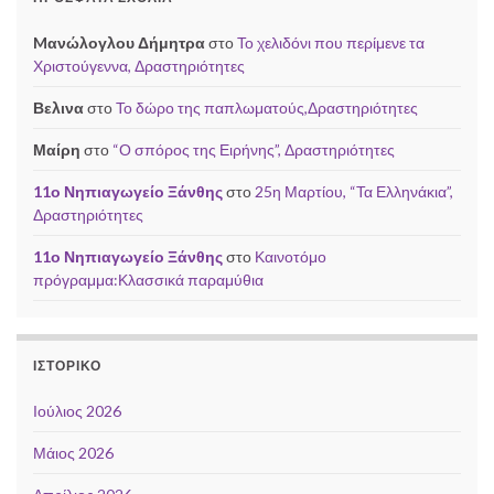
Mανώλογλου Δήμητρα
στο
Το χελιδόνι που περίμενε τα
Χριστούγεννα, Δραστηριότητες
Βελινα
στο
Το δώρο της παπλωματούς,Δραστηριότητες
Μαίρη
στο
“Ο σπόρος της Ειρήνης”, Δραστηριότητες
11ο Νηπιαγωγείο Ξάνθης
στο
25η Μαρτίου, “Τα Ελληνάκια”,
Δραστηριότητες
11ο Νηπιαγωγείο Ξάνθης
στο
Καινοτόμο
πρόγραμμα:Κλασσικά παραμύθια
ΙΣΤΟΡΙΚΌ
Ιούλιος 2026
Μάιος 2026