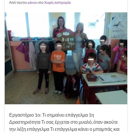
Από την/ον
admin
στο
Χωρίς κατηγορία
Εργαστήριο 1ο: Τι σημαίνει επάγγελμα 1η
Δραστηριότητα Τι σας έρχεται στο μυαλό, όταν ακούτε
την λέξη επάγγελμα Τι επάγγελμα κάνει ο μπαμπάς και