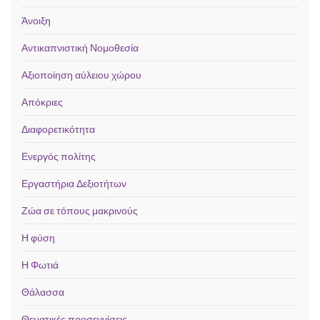
Άνοιξη
Αντικαπνιστική Νομοθεσία
Αξιοποίηση αύλειου χώρου
Απόκριες
Διαφορετικότητα
Ενεργός πολίτης
Εργαστήρια Δεξιοτήτων
Ζώα σε τόπους μακρινούς
Η φύση
Η Φωτιά
Θάλασσα
Θεματικές προσεγγίσεις