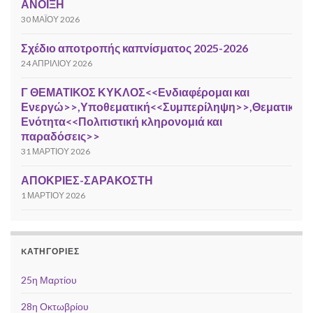
ΑΝΟΙΞΗ
30 ΜΑΪ́ΟΥ 2026
Σχέδιο αποτροπής καπνίσματος 2025-2026
24 ΑΠΡΙΛΊΟΥ 2026
Γ ΘΕΜΑΤΙΚΟΣ ΚΥΚΛΟΣ<<Ενδιαφέρομαι και
Ενεργώ>>,Υποθεματική<<Συμπερίληψη>>,Θεματική
Ενότητα<<Πολιτιστική κληρονομιά και
παραδόσεις>>
31 ΜΑΡΤΊΟΥ 2026
ΑΠΟΚΡΙΕΣ-ΣΑΡΑΚΟΣΤΗ
1 ΜΑΡΤΊΟΥ 2026
KΑΤΗΓΟΡΊΕΣ
25η Μαρτίου
28η Οκτωβρίου