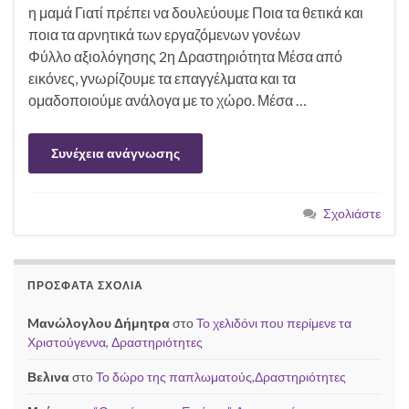
η μαμά Γιατί πρέπει να δουλεύουμε Ποια τα θετικά και
ποια τα αρνητικά των εργαζόμενων γονέων
Φύλλο αξιολόγησης 2η Δραστηριότητα Μέσα από
εικόνες, γνωρίζουμε τα επαγγέλματα και τα
ομαδοποιούμε ανάλογα με το χώρο. Μέσα …
Συνέχεια ανάγνωσης
Σχολιάστε
ΠΡΌΣΦΑΤΑ ΣΧΌΛΙΑ
Mανώλογλου Δήμητρα
στο
Το χελιδόνι που περίμενε τα
Χριστούγεννα, Δραστηριότητες
Βελινα
στο
Το δώρο της παπλωματούς,Δραστηριότητες