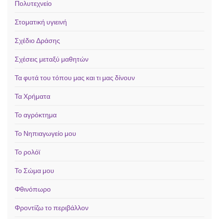
Πολυτεχνείο
Στοματική υγιεινή
Σχέδιο Δράσης
Σχέσεις μεταξύ μαθητών
Τα φυτά του τόπου μας και τι μας δίνουν
Τα Χρήματα
Το αγρόκτημα
Το Νηπιαγωγείο μου
Το ρολόϊ
Το Σώμα μου
Φθινόπωρο
Φροντίζω το περιβάλλον