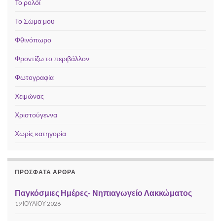
Το ρολόϊ
Το Σώμα μου
Φθινόπωρο
Φροντίζω το περιβάλλον
Φωτογραφία
Χειμώνας
Χριστούγεννα
Χωρίς κατηγορία
ΠΡΌΣΦΑΤΑ ΆΡΘΡΑ
Παγκόσμιες Ημέρες- Νηπιαγωγείο Λακκώματος
19 ΙΟΥΛΊΟΥ 2026