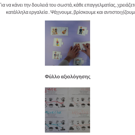
Για να κάνει την δουλειά του σωστά, κάθε επαγγελματίας, χρειάζετ
κατάλληλα εργαλεία . Ψάχνουμε, βρίσκουμε και αντιστοιχίζουμ
Φύλλο αξιολόγησης