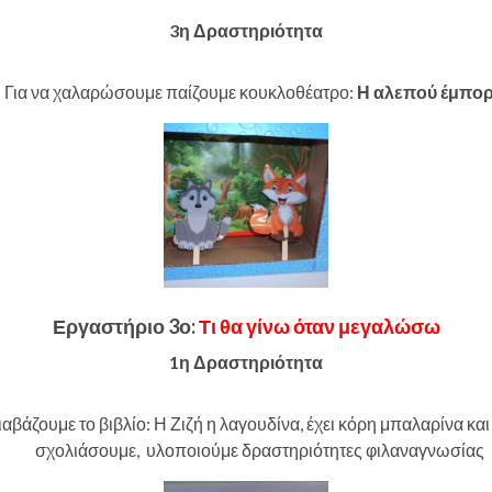
3η Δραστηριότητα
Για να χαλαρώσουμε παίζουμε κουκλοθέατρο:
Η αλεπού έμπο
Εργαστήριο 3ο:
Τι θα γίνω όταν μεγαλώσω
1η Δραστηριότητα
ιαβάζουμε το βιβλίο: Η Ζιζή η λαγουδίνα, έχει κόρη μπαλαρίνα κα
σχολιάσουμε, υλοποιούμε δραστηριότητες φιλαναγνωσίας