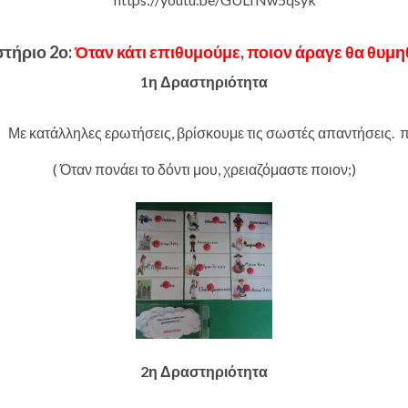
τήριο 2ο:
Όταν κάτι επιθυμούμε, ποιον άραγε θα θυμη
1η Δραστηριότητα
Με κατάλληλες ερωτήσεις, βρίσκουμε τις σωστές απαντήσεις. π
( Όταν πονάει το δόντι μου, χρειαζόμαστε ποιον;)
2η Δραστηριότητα