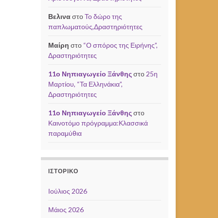
Βελινα
στο
Το δώρο της
παπλωματούς,Δραστηριότητες
Μαίρη
στο
“Ο σπόρος της Ειρήνης”,
Δραστηριότητες
11ο Νηπιαγωγείο Ξάνθης
στο
25η
Μαρτίου, “Τα Ελληνάκια”,
Δραστηριότητες
11ο Νηπιαγωγείο Ξάνθης
στο
Καινοτόμο πρόγραμμα:Κλασσικά
παραμύθια
ΙΣΤΟΡΙΚΌ
Ιούλιος 2026
Μάιος 2026