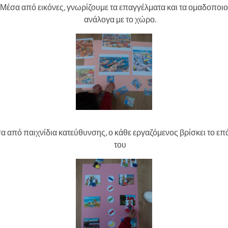
Μέσα από εικόνες, γνωρίζουμε τα επαγγέλματα και τα ομαδοποι
ανάλογα με το χώρο.
α από παιχνίδια κατεύθυνσης, ο κάθε εργαζόμενος βρίσκει το ε
του