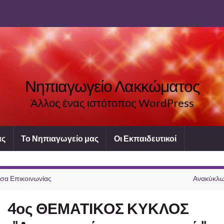
Νηπιαγωγείο Λακκώματος
Άλλος ένας ιστότοπος WordPress
ας
Το Νηπιαγωγείο μας
Οι Εκπαιδευτικοί
σα Επικοινωνίας
Ανακύκλ
4ος ΘΕΜΑΤΙΚΟΣ ΚΥΚΛΟΣ