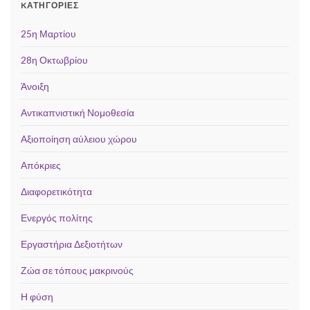
KΑΤΗΓΟΡΊΕΣ
25η Μαρτίου
28η Οκτωβρίου
Άνοιξη
Αντικαπνιστική Νομοθεσία
Αξιοποίηση αύλειου χώρου
Απόκριες
Διαφορετικότητα
Ενεργός πολίτης
Εργαστήρια Δεξιοτήτων
Ζώα σε τόπους μακρινούς
Η φύση