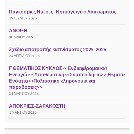
Παγκόσμιες Ημέρες- Νηπιαγωγείο Λακκώματος
19 ΙΟΥΛΊΟΥ 2026
ΑΝΟΙΞΗ
30 ΜΑΪ́ΟΥ 2026
Σχέδιο αποτροπής καπνίσματος 2025-2026
24 ΑΠΡΙΛΊΟΥ 2026
Γ ΘΕΜΑΤΙΚΟΣ ΚΥΚΛΟΣ<<Ενδιαφέρομαι και
Ενεργώ>>,Υποθεματική<<Συμπερίληψη>>,Θεματική
Ενότητα<<Πολιτιστική κληρονομιά και
παραδόσεις>>
31 ΜΑΡΤΊΟΥ 2026
ΑΠΟΚΡΙΕΣ-ΣΑΡΑΚΟΣΤΗ
1 ΜΑΡΤΊΟΥ 2026