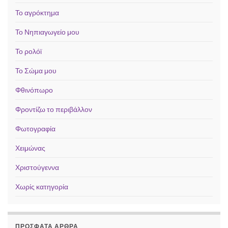
Το αγρόκτημα
Το Νηπιαγωγείο μου
Το ρολόϊ
Το Σώμα μου
Φθινόπωρο
Φροντίζω το περιβάλλον
Φωτογραφία
Χειμώνας
Χριστούγεννα
Χωρίς κατηγορία
ΠΡΌΣΦΑΤΑ ΆΡΘΡΑ