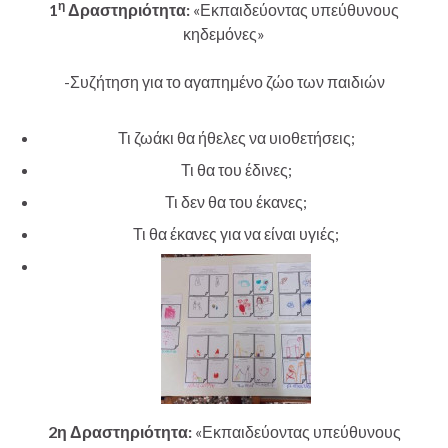
η
1
Δραστηριότητα:
«Εκπαιδεύοντας υπεύθυνους
κηδεμόνες»
-Συζήτηση για το αγαπημένο ζώο των παιδιών
Τι ζωάκι θα ήθελες να υιοθετήσεις;
Τι θα του έδινες;
Τι δεν θα του έκανες;
Τι θα έκανες για να είναι υγιές;
2η Δραστηριότητα:
«Εκπαιδεύοντας υπεύθυνους