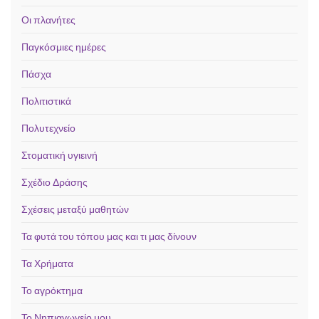
Οι πλανήτες
Παγκόσμιες ημέρες
Πάσχα
Πολιτιστικά
Πολυτεχνείο
Στοματική υγιεινή
Σχέδιο Δράσης
Σχέσεις μεταξύ μαθητών
Τα φυτά του τόπου μας και τι μας δίνουν
Τα Χρήματα
Το αγρόκτημα
Το Νηπιαγωγείο μου