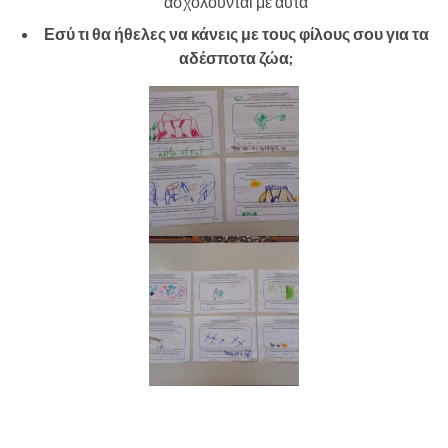
ασχολούνται με αυτά
Εσύ τι θα ήθελες να κάνεις με τους φίλους σου για τα
αδέσποτα ζώα;