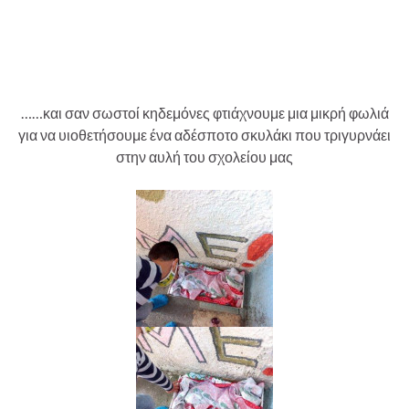
……και σαν σωστοί κηδεμόνες φτιάχνουμε μια μικρή φωλιά
για να υιοθετήσουμε ένα αδέσποτο σκυλάκι που τριγυρνάει
στην αυλή του σχολείου μας