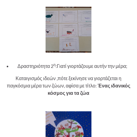
η
Δραστηριότητα 2
:Γιατί γιορτάζουμε αυτήν την μέρα;
Καταιγισμός ιδεών ,πότε ξεκίνησε να γιορτάζεται η
παγκόσμια μέρα των ζώων, αφίσα με τίτλο:
Ένας ιδανικός
κόσμος για τα ζώα