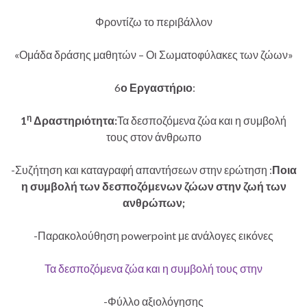
Φροντίζω το περιβάλλον
«Ομάδα δράσης μαθητών – Οι Σωματοφύλακες των ζώων»
6
ο Εργαστήριο
:
η
1
Δραστηριότητα:
Τα δεσποζόμενα ζώα και η συμβολή
τους στον άνθρωπο
-Συζήτηση και καταγραφή απαντήσεων στην ερώτηση :
Ποια
η συμβολή των δεσποζόμενων ζώων στην ζωή των
ανθρώπων;
-Παρακολούθηση powerpoint με ανάλογες εικόνες
Τα δεσποζόμενα ζώα και η συμβολή τους στην
-Φύλλο αξιολόγησης