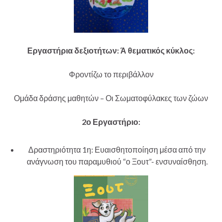
Εργαστήρια δεξιοτήτων: Ά θεματικός κύκλος:
Φροντίζω το περιβάλλον
Ομάδα δράσης μαθητών – Οι Σωματοφύλακες των ζώων
2ο Εργαστήριο:
Δραστηριότητα 1η: Ευαισθητοποίηση μέσα από την
ανάγνωση του παραμυθιού “ο Ξουτ”- ενσυναίσθηση.