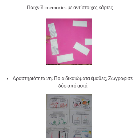
-Παιχνίδι memories με αντίστοιχες κάρτες
Δραστηριότητα 2η: Ποια δικαιώματα έμαθες; Ζωγράφισε
δύο από αυτά