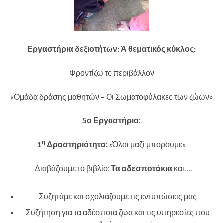
Εργαστήρια δεξιοτήτων: Ά θεματικός κύκλος:
Φροντίζω το περιβάλλον
«Ομάδα δράσης μαθητών – Οι Σωματοφύλακες των ζώων»
5ο Εργαστήριο:
η
1
Δραστηριότητα:
«Όλοι μαζί μπορούμε»
-Διαβάζουμε το βιβλίο:
Τα αδεσποτάκια
και….
Συζητάμε και σχολιάζουμε τις εντυπώσεις μας
Συζήτηση για τα αδέσποτα ζώα και τις υπηρεσίες που