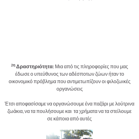
2
η
Δραστηριότητα:
Μια από τις πληροφορίες που μας
έδωσε ο υπεύθυνος των αδέσποτων ζώων ήταν το
οικονομικό πρόβλημα που αντιμετωπίζουν οι φιλοζωικές
οργανώσεις
Έτσι αποφασίσαμε να οργανώσουμε ένα παζάρι με λούτρινα
ζωάκια, να τα πουλήσουμε και τα χρήματα να τα στείλουμε
σε κάποια από αυτές