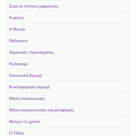
Ζώα σε τόπους μακρινούς
Η φύση
Η Φωτιά
Θάλασσα
Θεματικές προσεγγίσεις
Καλοκαίρι
Κοινωνική Αγωγή
Κυκλοφοριακή αγωγή
Μέσα επικοινωνίας
Μέσα συγκοινωνίας και μεταφοράς
Μετρώ το χρόνο
Ο Ήλιος