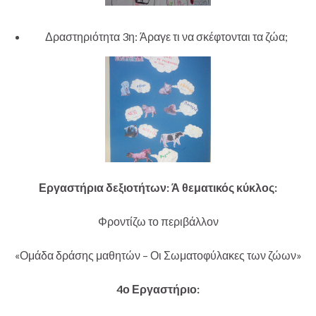
Δραστηριότητα 3η: Άραγε τι να σκέφτονται τα ζώα;
Εργαστήρια δεξιοτήτων: Ά θεματικός κύκλος:
Φροντίζω το περιβάλλον
«Ομάδα δράσης μαθητών – Οι Σωματοφύλακες των ζώων»
4ο Εργαστήριο: