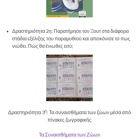
Δραστηριότητα 2η: Παρατήρησε τον Ξουτ στα διάφορα
στάδια εξέλιξης του παραμυθιού και απεικόνισε το πως
νιώθει. Πώς θα ένιωθες εσύ;
η
Δραστηριότητα 3
: Τα συναισθήματα των ζώων μέσα από
πίνακες ζωγραφικής
Τα Συναισθήματα των Ζώων