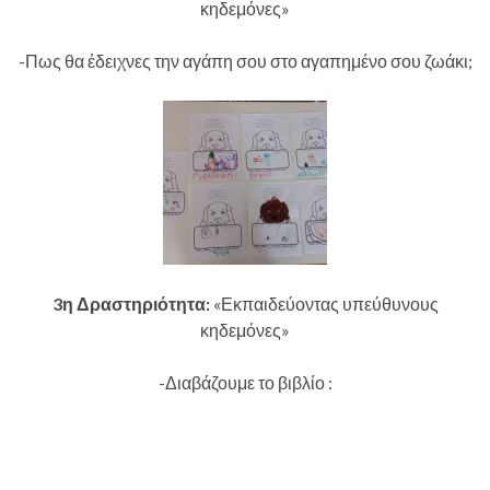
κηδεμόνες»
-Πως θα έδειχνες την αγάπη σου στο αγαπημένο σου ζωάκι;
3η Δραστηριότητα:
«Εκπαιδεύοντας υπεύθυνους
κηδεμόνες»
-Διαβάζουμε το βιβλίο :