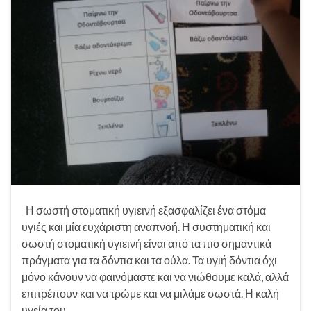
Η σωστή στοματική υγιεινή εξασφαλίζει ένα στόμα
υγιές και μία ευχάριστη αναπνοή. Η συστηματική και
σωστή στοματική υγιεινή είναι από τα πιο σημαντικά
πράγματα για τα δόντια και τα ούλα. Τα υγιή δόντια όχι
μόνο κάνουν να φαινόμαστε και να νιώθουμε καλά, αλλά
επιτρέπουν και να τρώμε και να μιλάμε σωστά. Η καλή
υγεία του …