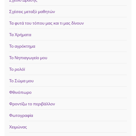
Σχέσεις μεταξύ μαθητών
Τα φυτά του τόπου μας και τι μας δίνουν
Τα Χρήματα
Το αγρόκτημα
Το Νηπιαγωγείο μου
Το ρολόϊ
Το Σώμα μου
Φθινόπωρο
Φροντίζω το περιβάλλον
Φωτογραφία
Χειμώνας