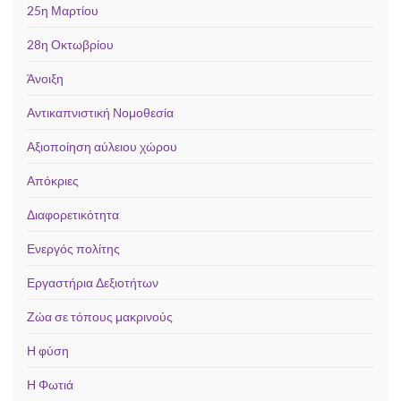
25η Μαρτίου
28η Οκτωβρίου
Άνοιξη
Αντικαπνιστική Νομοθεσία
Αξιοποίηση αύλειου χώρου
Απόκριες
Διαφορετικότητα
Ενεργός πολίτης
Εργαστήρια Δεξιοτήτων
Ζώα σε τόπους μακρινούς
Η φύση
Η Φωτιά