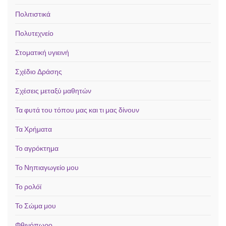
Πολιτιστικά
Πολυτεχνείο
Στοματική υγιεινή
Σχέδιο Δράσης
Σχέσεις μεταξύ μαθητών
Τα φυτά του τόπου μας και τι μας δίνουν
Τα Χρήματα
Το αγρόκτημα
Το Νηπιαγωγείο μου
Το ρολόϊ
Το Σώμα μου
Φθινόπωρο