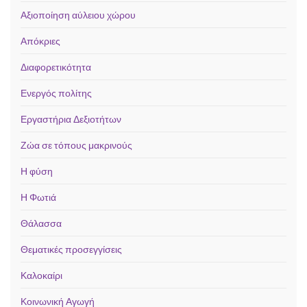
Αξιοποίηση αύλειου χώρου
Απόκριες
Διαφορετικότητα
Ενεργός πολίτης
Εργαστήρια Δεξιοτήτων
Ζώα σε τόπους μακρινούς
Η φύση
Η Φωτιά
Θάλασσα
Θεματικές προσεγγίσεις
Καλοκαίρι
Κοινωνική Αγωγή