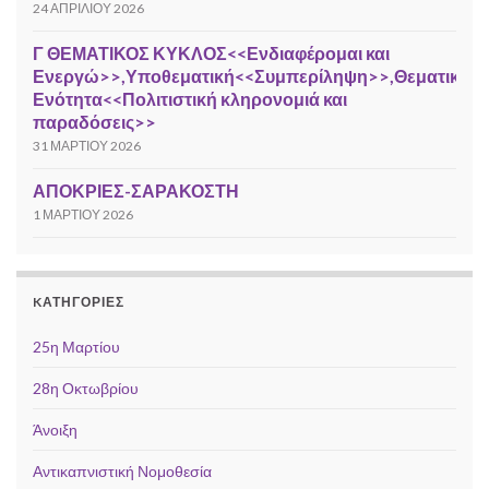
24 ΑΠΡΙΛΊΟΥ 2026
Γ ΘΕΜΑΤΙΚΟΣ ΚΥΚΛΟΣ<<Ενδιαφέρομαι και
Ενεργώ>>,Υποθεματική<<Συμπερίληψη>>,Θεματική
Ενότητα<<Πολιτιστική κληρονομιά και
παραδόσεις>>
31 ΜΑΡΤΊΟΥ 2026
ΑΠΟΚΡΙΕΣ-ΣΑΡΑΚΟΣΤΗ
1 ΜΑΡΤΊΟΥ 2026
KΑΤΗΓΟΡΊΕΣ
25η Μαρτίου
28η Οκτωβρίου
Άνοιξη
Αντικαπνιστική Νομοθεσία