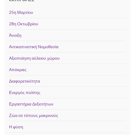
25η Μαρτίου
28η Οκτωβρίου
Άνοιξη
Αντικαπνιστική Νομοθεσία
Αξιοποίηση αύλειου χώρου
Απόκριες
Διαφορετικότητα
Ενεργός πολίτης
Εργαστήρια Δεξιοτήτων
Ζώα σε τόπους μακρινούς
Η φύση