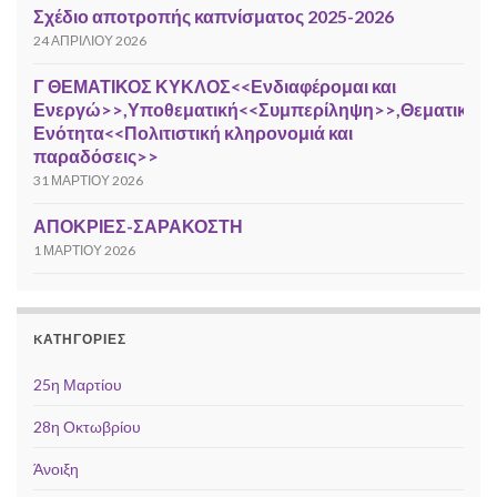
Σχέδιο αποτροπής καπνίσματος 2025-2026
24 ΑΠΡΙΛΊΟΥ 2026
Γ ΘΕΜΑΤΙΚΟΣ ΚΥΚΛΟΣ<<Ενδιαφέρομαι και
Ενεργώ>>,Υποθεματική<<Συμπερίληψη>>,Θεματική
Ενότητα<<Πολιτιστική κληρονομιά και
παραδόσεις>>
31 ΜΑΡΤΊΟΥ 2026
ΑΠΟΚΡΙΕΣ-ΣΑΡΑΚΟΣΤΗ
1 ΜΑΡΤΊΟΥ 2026
KΑΤΗΓΟΡΊΕΣ
25η Μαρτίου
28η Οκτωβρίου
Άνοιξη