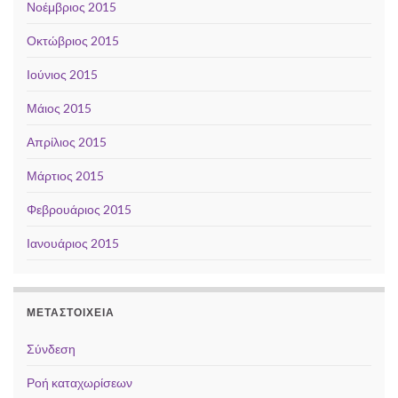
Νοέμβριος 2015
Οκτώβριος 2015
Ιούνιος 2015
Μάιος 2015
Απρίλιος 2015
Μάρτιος 2015
Φεβρουάριος 2015
Ιανουάριος 2015
ΜΕΤΑΣΤΟΙΧΕΊΑ
Σύνδεση
Ροή καταχωρίσεων