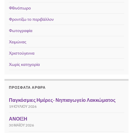
Φθινόπωρο
Φροντίζω το περιβάλλον
Φωτογραφία
Χειμώνας
Χριστούγεννα
Χωρίς κατηγορία
ΠΡΌΣΦΑΤΑ ΆΡΘΡΑ
Παγκόσμιες Ημέρες- Νηπιαγωγείο Λακκώματος
19 ΙΟΥΛΊΟΥ 2026
ΑΝΟΙΞΗ
30 ΜΑΪ́ΟΥ 2026