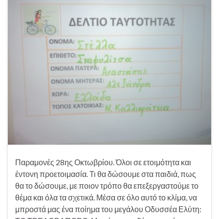
Παραμονές 28ης Οκτωβρίου. Όλοι σε ετοιμότητα και
έντονη προετοιμασία. Τι θα δώσουμε στα παιδιά, πως
θα το δώσουμε, με ποιον τρόπο θα επεξεργαστούμε το
θέμα και όλα τα σχετικά. Μέσα σε όλο αυτό το κλίμα, να
μπροστά μας ένα ποίημα του μεγάλου Οδυσσέα Ελύτη: