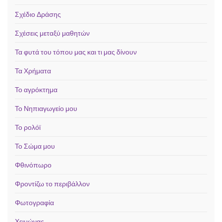
Σχέδιο Δράσης
Σχέσεις μεταξύ μαθητών
Τα φυτά του τόπου μας και τι μας δίνουν
Τα Χρήματα
Το αγρόκτημα
Το Νηπιαγωγείο μου
Το ρολόϊ
Το Σώμα μου
Φθινόπωρο
Φροντίζω το περιβάλλον
Φωτογραφία
Χειμώνας