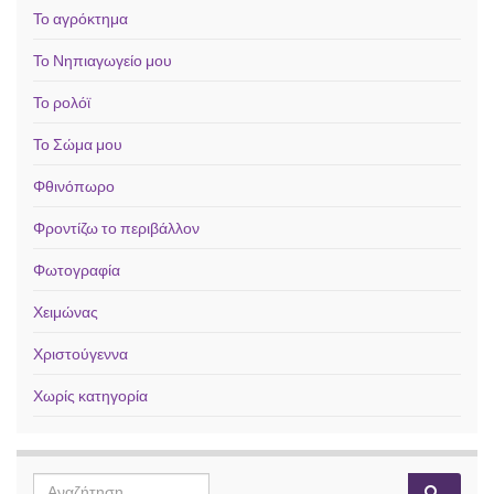
Το αγρόκτημα
Το Νηπιαγωγείο μου
Το ρολόϊ
Το Σώμα μου
Φθινόπωρο
Φροντίζω το περιβάλλον
Φωτογραφία
Χειμώνας
Χριστούγεννα
Χωρίς κατηγορία
Search for: