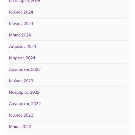
Οκτώβριος 2024
Ιούλιος 2024
Ιούνιος 2024
Μάιος 2024
Απρίλιος 2024
Μάρτιος 2024
Αύγουστος 2023
Ιούλιος 2023
Νοέμβριος 2022
Αύγουστος 2022
Ιούλιος 2022
Μάιος 2022