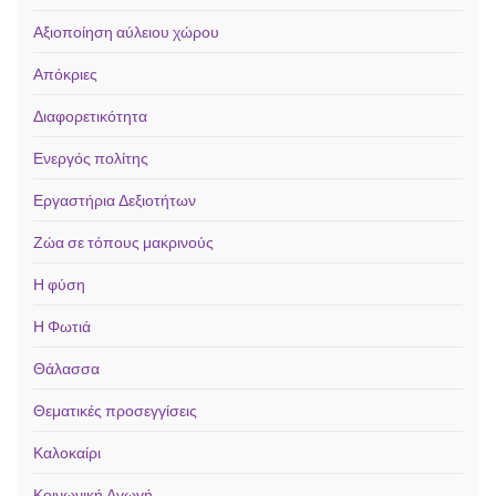
Αξιοποίηση αύλειου χώρου
Απόκριες
Διαφορετικότητα
Ενεργός πολίτης
Εργαστήρια Δεξιοτήτων
Ζώα σε τόπους μακρινούς
Η φύση
Η Φωτιά
Θάλασσα
Θεματικές προσεγγίσεις
Καλοκαίρι
Κοινωνική Αγωγή