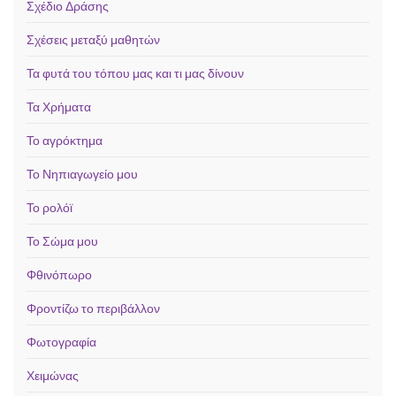
Σχέδιο Δράσης
Σχέσεις μεταξύ μαθητών
Τα φυτά του τόπου μας και τι μας δίνουν
Τα Χρήματα
Το αγρόκτημα
Το Νηπιαγωγείο μου
Το ρολόϊ
Το Σώμα μου
Φθινόπωρο
Φροντίζω το περιβάλλον
Φωτογραφία
Χειμώνας