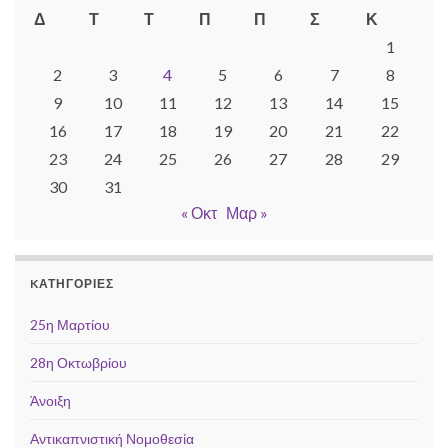
Δ
Τ
Τ
Π
Π
Σ
Κ
1
2
3
4
5
6
7
8
9
10
11
12
13
14
15
16
17
18
19
20
21
22
23
24
25
26
27
28
29
30
31
« Οκτ
Μαρ »
KΑΤΗΓΟΡΊΕΣ
25η Μαρτίου
28η Οκτωβρίου
Άνοιξη
Αντικαπνιστική Νομοθεσία