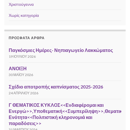
Χριστούγεννα
Χωρίς κατηγορία
ΠΡΌΣΦΑΤΑ ΆΡΘΡΑ
Παγκόσμιες Ημέρες- Νηπιαγωγείο Λακκώματος
19 ΙΟΥΛΊΟΥ 2026
ΑΝΟΙΞΗ
30 ΜΑΪ́ΟΥ 2026
Σχέδιο αποτροπής καπνίσματος 2025-2026
24 ΑΠΡΙΛΊΟΥ 2026
Γ ΘΕΜΑΤΙΚΟΣ ΚΥΚΛΟΣ<<Ενδιαφέρομαι και
Ενεργώ>>,Υποθεματική<<Συμπερίληψη>>,Θεματική
Ενότητα<<Πολιτιστική κληρονομιά και
παραδόσεις>>
31 ΜΑΡΤΊΟΥ 2026