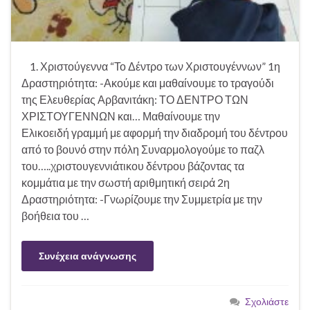
1. Χριστούγεννα “Το Δέντρο των Χριστουγέννων” 1η
Δραστηριότητα: -Ακούμε και μαθαίνουμε το τραγούδι
της Ελευθερίας Αρβανιτάκη: ΤΟ ΔΕΝΤΡΟ ΤΩΝ
ΧΡΙΣΤΟΥΓΕΝΝΩΝ και… Μαθαίνουμε την
Ελικοειδή γραμμή με αφορμή την διαδρομή του δέντρου
από το βουνό στην πόλη Συναρμολογούμε το παζλ
του…..χριστουγεννιάτικου δέντρου βάζοντας τα
κομμάτια με την σωστή αριθμητική σειρά 2η
Δραστηριότητα: -Γνωρίζουμε την Συμμετρία με την
βοήθεια του …
Συνέχεια ανάγνωσης
Σχολιάστε