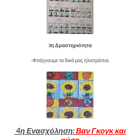
3η Δραστηριότητα
-Φτιάχνουμε τα δικά μας ηλιοτρόπια.
4
η Ενασχόληση:
Βαν Γκογκ και
φύση