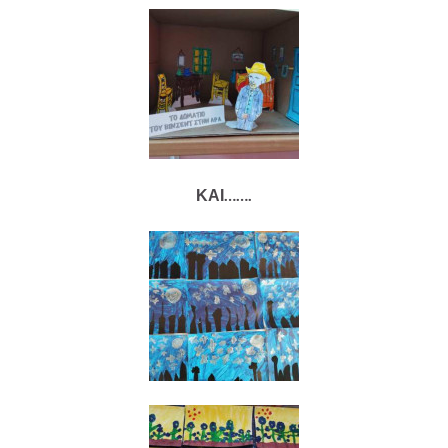
ΚΑΙ…….