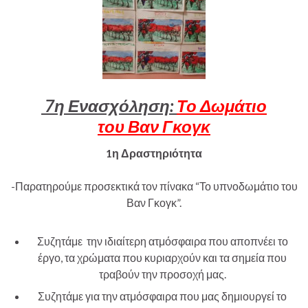
7
η Ενασχόληση:
Το Δωμάτιο
του
Βαν Γκογκ
1η Δραστηριότητα
-Παρατηρούμε
προσεκτικά τον πίνακα “Το υπνοδωμάτιο του
Βαν Γκογκ”.
Συζητάμε την ιδιαίτερη ατμόσφαιρα που αποπνέει το
έργο, τα χρώματα που κυριαρχούν και τα σημεία που
τραβούν την προσοχή μας.
Συζητάμε για την ατμόσφαιρα που μας δημιουργεί το