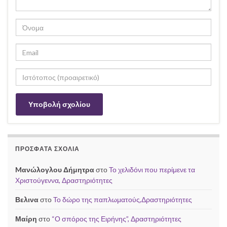
ΠΡΌΣΦΑΤΑ ΣΧΌΛΙΑ
Mανώλογλου Δήμητρα
στο
Το χελιδόνι που περίμενε τα
Χριστούγεννα, Δραστηριότητες
Βελινα
στο
Το δώρο της παπλωματούς,Δραστηριότητες
Μαίρη
στο
“Ο σπόρος της Ειρήνης”, Δραστηριότητες