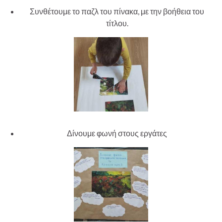
Συνθέτουμε το παζλ του πίνακα, με την βοήθεια του
τίτλου.
Δίνουμε φωνή στους εργάτες