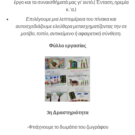
έργο και τα συναισθήματά μας γι’ αυτό.( Ένταση, ηρεμία
κ. ‘α.)
Επιλέγουμε μια λεπτομέρεια του πίνακα και
αυτοσχεδιάζουμε ελεύθερα μετασχηματίζοντας την σε
μοτίβο, τοπίο, αντικείμενο ή αφαιρετική σύνθεση.
Φύλλο εργασίας
3η Δραστηριότητα
-Φτιάχνουμε το δωμάτιο του ζωγράφου