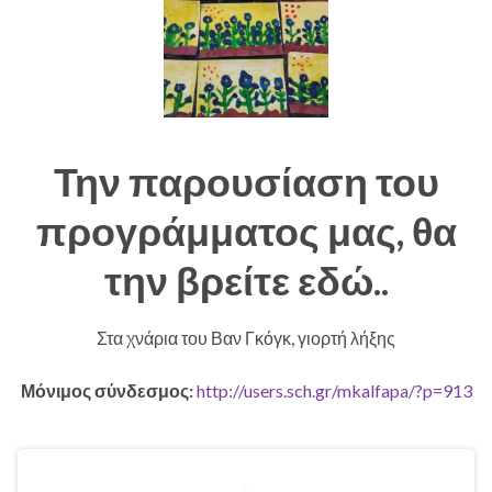
Την παρουσίαση του
προγράμματος μας, θα
την βρείτε εδώ..
Στα χνάρια του Βαν Γκόγκ, γιορτή λήξης
Μόνιμος σύνδεσμος:
http://users.sch.gr/mkalfapa/?p=913