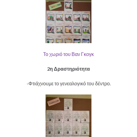
Το χωριό του Βαν Γκογκ
2η Δραστηριότητα
-Φτιάχνουμε το γενεαλογικό του δέντρο.