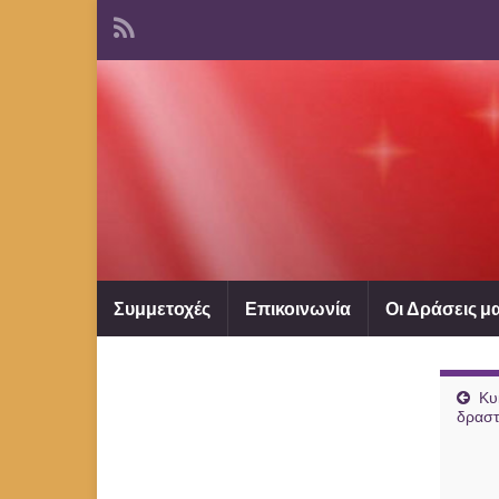
Συμμετοχές
Επικοινωνία
Οι Δράσεις μ
Κυ
δραστ