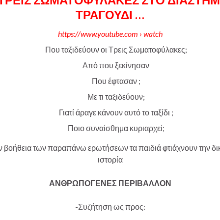
ΤΡΑΓΟΥΔΙ …
https://www.youtube.com › watch
Που ταξιδεύουν οι Τρεις Σωματοφύλακες;
Από που ξεκίνησαν
Που έφτασαν ;
Με τι ταξιδεύουν;
Γιατί άραγε κάνουν αυτό το ταξίδι ;
Ποιο συναίσθημα κυριαρχεί;
ν βοήθεια των παραπάνω ερωτήσεων τα παιδιά φτιάχνουν την δι
ιστορία
ΑΝΘΡΩΠΟΓΕΝΕΣ ΠΕΡΙΒΑΛΛΟΝ
-Συζήτηση ως προς: