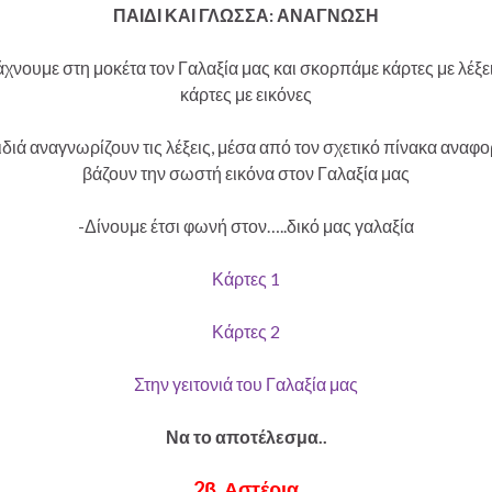
ΠΑΙΔΙ ΚΑΙ ΓΛΩΣΣΑ: ΑΝΑΓΝΩΣΗ
άχνουμε στη μοκέτα τον Γαλαξία μας και σκορπάμε κάρτες με λέξει
κάρτες με εικόνες
ιδιά αναγνωρίζουν τις λέξεις, μέσα από τον σχετικό πίνακα αναφο
βάζουν την σωστή εικόνα στον Γαλαξία μας
-Δίνουμε έτσι φωνή στον…..δικό μας γαλαξία
Κάρτες 1
Κάρτες 2
Στην γειτονιά του Γαλαξία μας
Να το αποτέλεσμα..
2β. Αστέρια