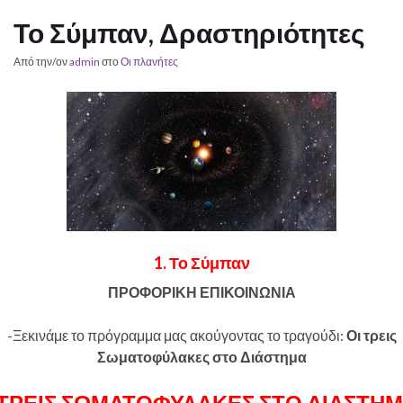
Το Σύμπαν, Δραστηριότητες
Από την/ον
admin
στο
Οι πλανήτες
1. Το Σύμπαν
ΠΡΟΦΟΡΙΚΗ ΕΠΙΚΟΙΝΩΝΙΑ
-Ξεκινάμε το πρόγραμμα μας ακούγοντας το τραγούδι:
Οι τρεις
Σωματοφύλακες στο Διάστημα
 ΤΡΕΙΣ ΣΩΜΑΤΟΦΥΛΑΚΕΣ ΣΤΟ ΔΙΑΣΤΗΜ