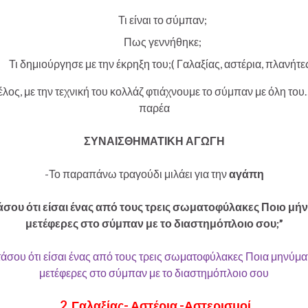
Τι είναι το σύμπαν;
Πως γεννήθηκε;
Τι δημιούργησε με την έκρηξη του;( Γαλαξίας, αστέρια, πλανήτες
τέλος, με την τεχνική του κολλάζ φτιάχνουμε το σύμπαν με όλη το
παρέα
ΣΥΝΑΙΣΘΗΜΑΤΙΚΗ ΑΓΩΓΗ
-Το παραπάνω τραγούδι μιλάει για την
αγάπη
σου ότι είσαι ένας από τους τρεις σωματοφύλακες Ποιο μή
μετέφερες στο σύμπαν με το διαστημόπλοιο σου;”
άσου ότι είσαι ένας από τους τρεις σωματοφύλακες Ποια μηνύμα
μετέφερες στο σύμπαν με το διαστημόπλοιο σου
2. Γαλαξίας- Αστέρια -Αστερισμοί