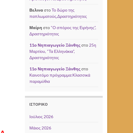
Βελινα
στο
Το δώρο της
παπλωματούς,Δραστηριότητες
Μαίρη
στο
“Ο σπόρος της Ειρήνης”,
Δραστηριότητες
11ο Νηπιαγωγείο Ξάνθης
στο
25η
Μαρτίου, “Τα Ελληνάκια”,
Δραστηριότητες
11ο Νηπιαγωγείο Ξάνθης
στο
Καινοτόμο πρόγραμμα:Κλασσικά
παραμύθια
ΙΣΤΟΡΙΚΌ
Ιούλιος 2026
Μάιος 2026
Α –