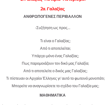
2α. Γαλαξίας
ΑΝΘΡΩΠΟΓΕΝΕΣ ΠΕΡΙΒΑΛΛΟΝ
-Συζήτηση ως προς…
Τι είναι ο Γαλαξίας;
Από τι αποτελείται;
Υπάρχει μόνο ένας Γαλαξίας;
Πως παρομοιάζουν τον δικό μας Γαλαξία;
Από τι αποτελείτε ο δικός μας Γαλαξίας;
Τι πίστευαν οι Αρχαίοι Έλληνες γι’ αυτό το φωτεινό μονοπάτι;
Μπορείτε να αναγνωρίσετε το σχέδιο του Γαλαξία μας;
ΜΑΘΗΜΑΤΙΚΑ