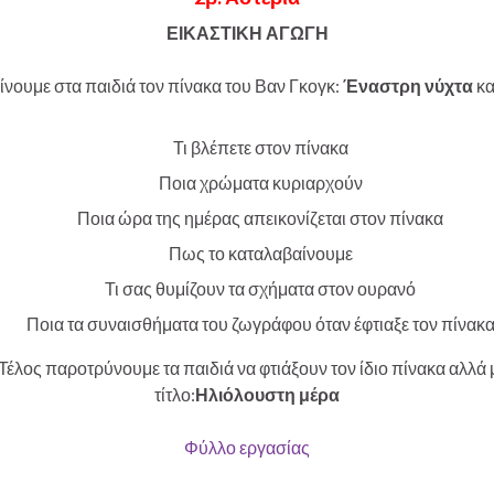
ΕΙΚΑΣΤΙΚΗ ΑΓΩΓΗ
ίνουμε στα παιδιά τον πίνακα του Βαν Γκογκ:
Έναστρη νύχτα
κ
Τι βλέπετε στον πίνακα
Ποια χρώματα κυριαρχούν
Ποια ώρα της ημέρας απεικονίζεται στον πίνακα
Πως το καταλαβαίνουμε
Τι σας θυμίζουν τα σχήματα στον ουρανό
Ποια τα συναισθήματα του ζωγράφου όταν έφτιαξε τον πίνακ
Τέλος παροτρύνουμε τα παιδιά να φτιάξουν τον ίδιο πίνακα αλλά 
τίτλο:
Ηλιόλουστη μέρα
Φύλλο εργασίας